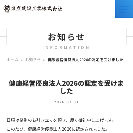
お知らせ
INFORMATION
ホーム
お知らせ
健康経営優良法人2026の認定を受けました
健康経営優良法人2026の認定を受けま
した
2026.03.31
日頃は格別のお引き立てを頂き、厚く御礼申し上げます。
このたび、健康経営優良法人2026に認定されました。