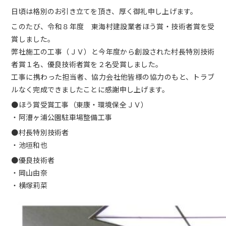
日頃は格別のお引き立てを頂き、厚く御礼申し上げます。
このたび、令和８年度 東海村建設業者ほう賞・技術者賞を受
賞しました。
弊社施工の工事（ＪＶ）と今年度から創設された村長特別技術
者賞１名、優良技術者賞を２名受賞しました。
工事に携わった担当者、協力会社他皆様の協力のもと、トラブ
ルなく完成できましたことに感謝申し上げます。
●ほう賞受賞工事（東康・環境保全ＪＶ）
・阿漕ヶ浦公園駐車場整備工事
●村長特別技術者
・池垣和也
●優良技術者
・岡山由奈
・横塚莉菜